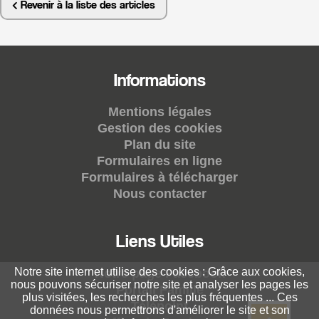
Revenir à la liste des articles
Informations
Mentions légales
Gestion des cookies
Plan du site
Formulaires en ligne
Formulaires à télécharger
Nous contacter
Liens Utiles
Notre site internet utilise des cookies : Grâce aux cookies,
Notre page Facebook
nous pouvons sécuriser notre site et analyser les pages les
Portail Famille
plus visitées, les recherches les plus fréquentes ... Ces
Télépoint
données nous permettrons d'améliorer le site et son