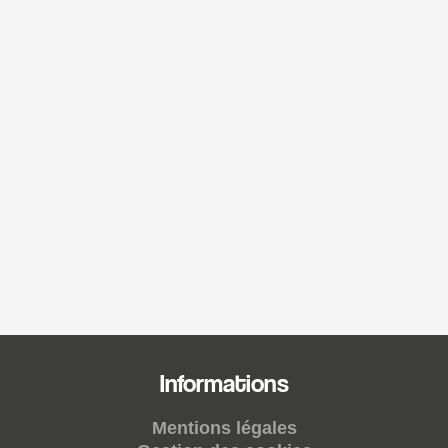
Informations
Mentions légales