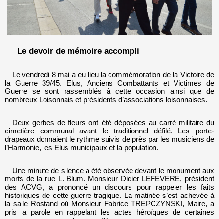
Le devoir de mémoire accompli
Le vendredi 8 mai a eu lieu la commémoration de la Victoire de
la Guerre 39/45. Elus, Anciens Combattants et Victimes de
Guerre se sont rassemblés à cette occasion ainsi que de
nombreux Loisonnais et présidents d’associations loisonnaises.
Deux gerbes de fleurs ont été déposées au carré militaire du
cimetière communal avant le traditionnel défilé. Les porte-
drapeaux donnaient le rythme suivis de près par les musiciens de
l’Harmonie, les Elus municipaux et la population.
Une minute de silence a été observée devant le monument aux
morts de la rue L. Blum. Monsieur Didier LEFEVERE, président
des ACVG, a prononcé un discours pour rappeler les faits
historiques de cette guerre tragique. La matinée s’est achevée à
la salle Rostand où Monsieur Fabrice TREPCZYNSKI, Maire, a
pris la parole en rappelant les actes héroïques de certaines