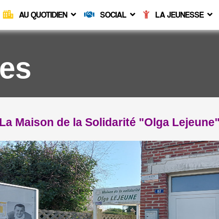
AU QUOTIDIEN
SOCIAL
LA JEUNESSE
les
La Maison de la Solidarité "Olga Lejeune