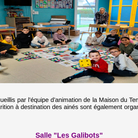
eillis par l’équipe d’animation de la Maison du Te
trition à destination des ainés sont également orga
Salle "Les Galibots"