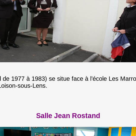
l de 1977 à 1983) se situe face à l’école Les Marron
 Loison-sous-Lens.
Salle Jean Rostand