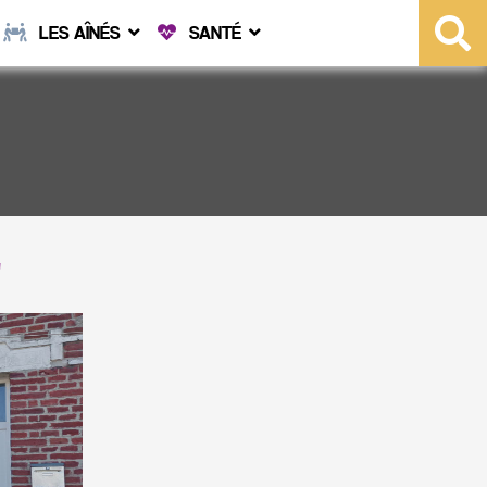
LES AÎNÉS
SANTÉ
"