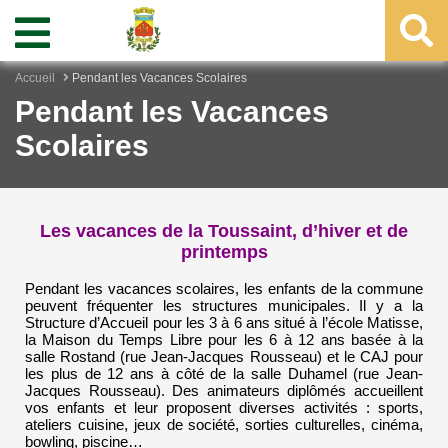
Accueil
Pendant les Vacances Scolaires
Pendant les Vacances
Scolaires
Les vacances de la Toussaint, d’hiver et de
printemps
Pendant les vacances scolaires, les enfants de la commune
peuvent fréquenter les structures municipales. Il y a la
Structure d’Accueil pour les 3 à 6 ans situé à l’école Matisse,
la Maison du Temps Libre pour les 6 à 12 ans basée à la
salle Rostand (rue Jean-Jacques Rousseau) et le CAJ pour
les plus de 12 ans à côté de la salle Duhamel (rue Jean-
Jacques Rousseau). Des animateurs diplômés accueillent
vos enfants et leur proposent diverses activités : sports,
ateliers cuisine, jeux de société, sorties culturelles, cinéma,
bowling, piscine…