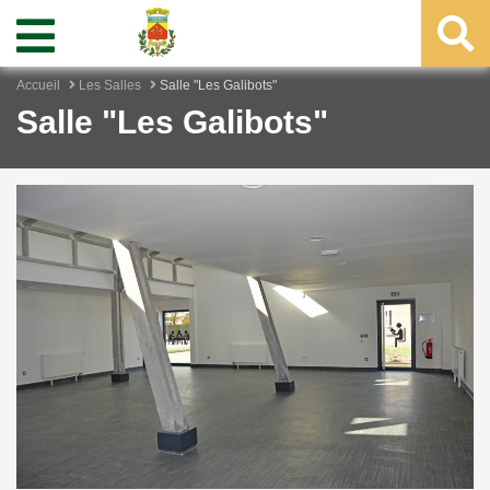
Accueil
Les Salles
Salle "Les Galibots"
Salle "Les Galibots"