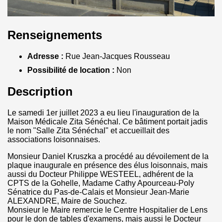
Renseignements
Adresse :
Rue Jean-Jacques Rousseau
Possibilité de location :
Non
Description
Le samedi 1er juillet 2023 a eu lieu l'inauguration de la
Maison Médicale Zita Sénéchal. Ce bâtiment portait jadis
le nom "Salle Zita Sénéchal" et accueillait des
associations loisonnaises.
Monsieur Daniel Kruszka a procédé au dévoilement de la
plaque inaugurale en présence des élus loisonnais, mais
aussi du Docteur Philippe WESTEEL, adhérent de la
CPTS de la Gohelle, Madame Cathy Apourceau-Poly
Sénatrice du Pas-de-Calais et Monsieur Jean-Marie
ALEXANDRE, Maire de Souchez.
Monsieur le Maire remercie le Centre Hospitalier de Lens
pour le don de tables d'examens, mais aussi le Docteur