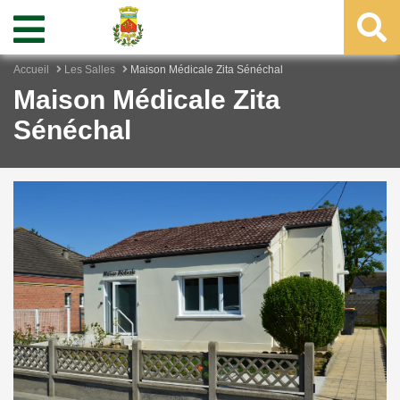
Accueil
Les Salles
Maison Médicale Zita Sénéchal
Maison Médicale Zita
Sénéchal