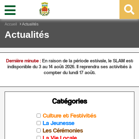
Accueil
Actualités
Actualités
Dernière minute :
En raison de la période estivale, le SLAM est
indisponible du 3 au 14 août 2026. Il reprendra ses activités à
compter du lundi 17 août.
Catégories
Culture et Festivités
La Jeunesse
Les Cérémonies
La Vie Locale